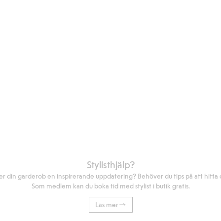
Stylisthjälp?
r din garderob en inspirerande uppdatering? Behöver du tips på att hitta di
Som medlem kan du boka tid med stylist i butik gratis.
Läs mer