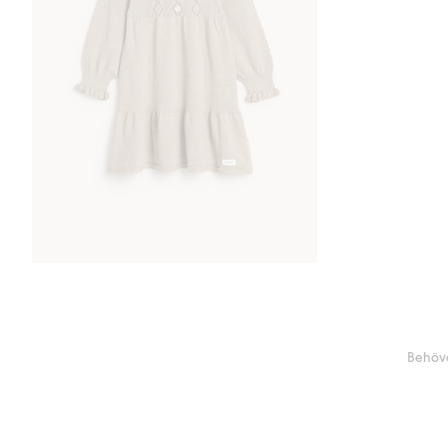
Behöve