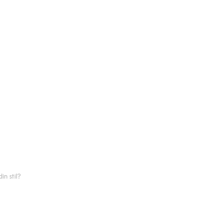
n stil?