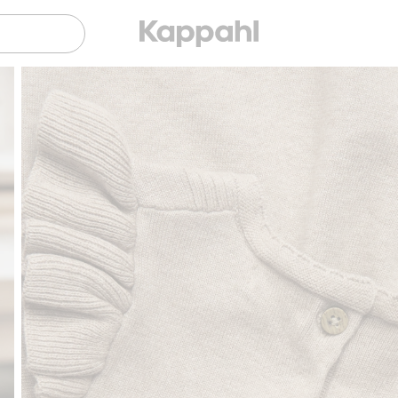
Gratis fraktalternativ
Smidig betalning med Klarna.