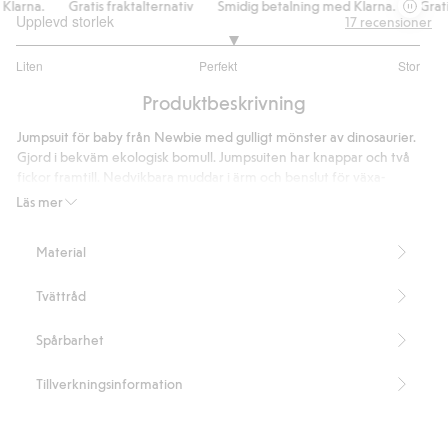
arna.
Gratis fraktalternativ
Smidig betalning med Klarna.
Gratis 
Upplevd storlek
17
recensioner
3.142857142857143
Liten
Perfekt
Stor
utav
Baserat
5
Produktbeskrivning
på
14
Jumpsuit för baby från Newbie med gulligt mönster av dinosaurier.
betyg
Gjord i bekväm ekologisk bomull. Jumpsuiten har knappar och två
fickor framtill. Nedvikbara muddar i ärm och benslut för växa-
funktionen, så att din bebis ska kunna använda overallen längre.
Läs mer
Innehåller 95% ekologisk bomull.
Artikelnummer
:
424432
Material
Organic cotton- GOTS
Tvättråd
Spårbarhet
Tillverkningsinformation