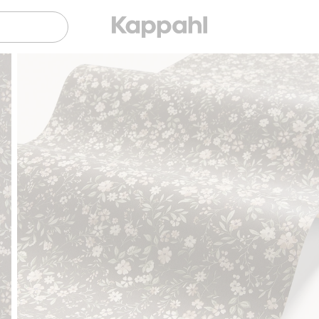
Gratis fraktalternativ
Smidig betalning med Klarna.