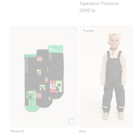
Tapetprov Florence
29,90 kr.
Populär
Strumpor Minecraft 3-pack, Lägg t
Köp
Minecraft
Kaxs