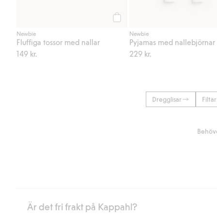
Köp
Newbie
Newbie
Fluffiga tossor med nallar
Pyjamas med nallebjörnar
149 kr.
229 kr.
Dregglisar
Filtar
Behöve
Är det fri frakt på Kappahl?