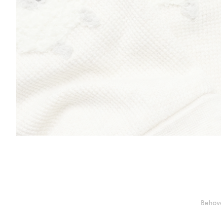
Behöve