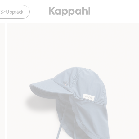
Upptäck
Gratis fraktalternativ
Smidig betalning