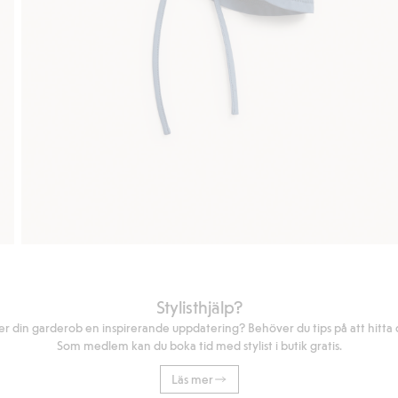
Stylisthjälp?
r din garderob en inspirerande uppdatering? Behöver du tips på att hitta di
Som medlem kan du boka tid med stylist i butik gratis.
Läs mer