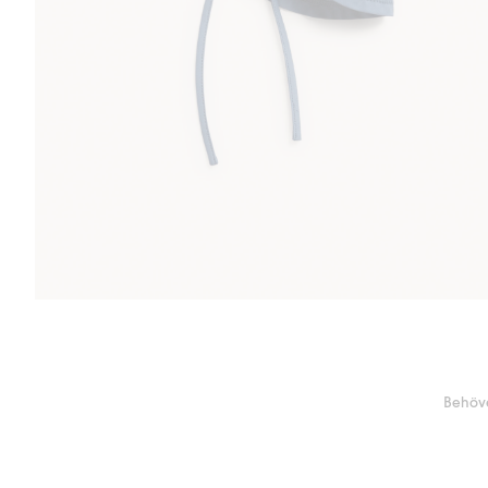
Behöve