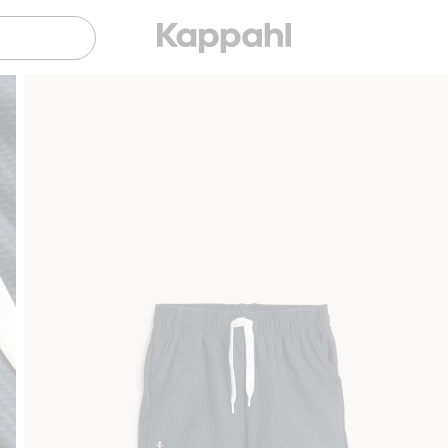
Gratis fraktalternativ
Smidig betalning med