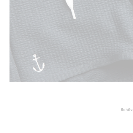
Behöve