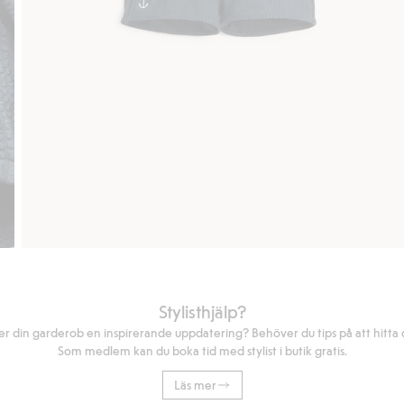
Stylisthjälp?
r din garderob en inspirerande uppdatering? Behöver du tips på att hitta di
Som medlem kan du boka tid med stylist i butik gratis.
Läs mer