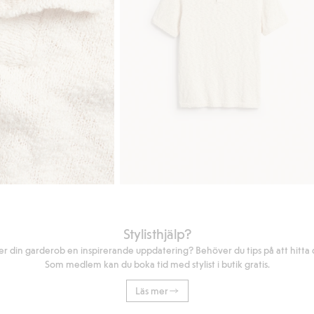
Stylisthjälp?
r din garderob en inspirerande uppdatering? Behöver du tips på att hitta di
Som medlem kan du boka tid med stylist i butik gratis.
Läs mer