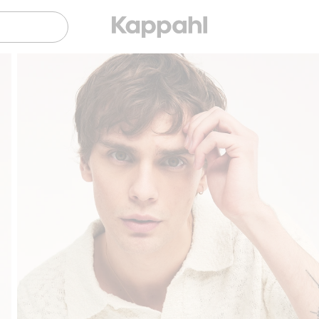
Gratis fraktalternativ
Smidig betalning med Kl