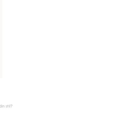
n stil?