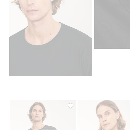
Pyjamaströja, Lägg till i favoriter