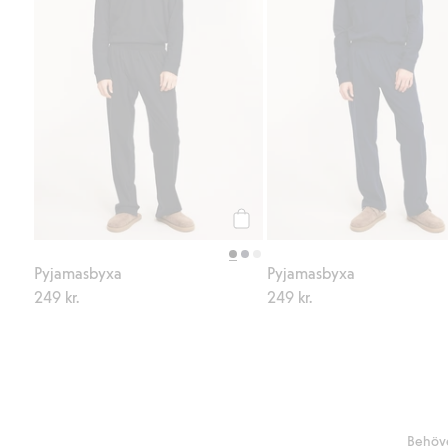
Köp
Pyjamasbyxa
Pyjamasbyxa
249 kr.
249 kr.
Behöve