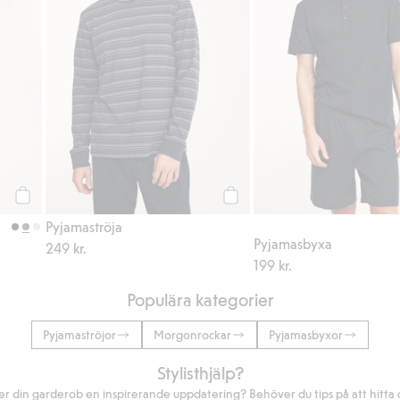
Köp
Köp
Pyjamaströja
Pyjamasbyxa
249 kr.
199 kr.
Populära kategorier
Pyjamaströjor
Morgonrockar
Pyjamasbyxor
Stylisthjälp?
r din garderob en inspirerande uppdatering? Behöver du tips på att hitta di