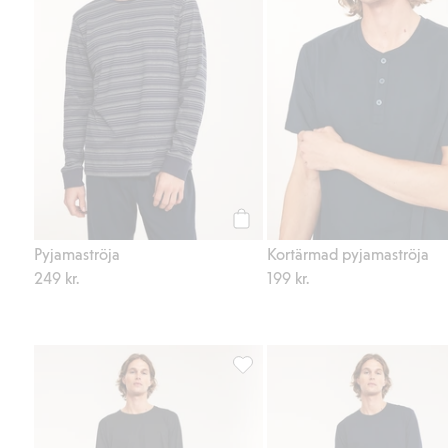
Köp
Pyjamaströja
Kortärmad pyjamaströja
249 kr.
199 kr.
Pyjamasbyxa, Lägg till i favorite