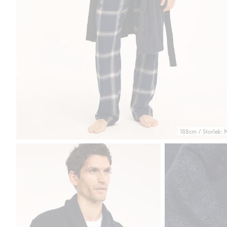
188cm / Storlek: 