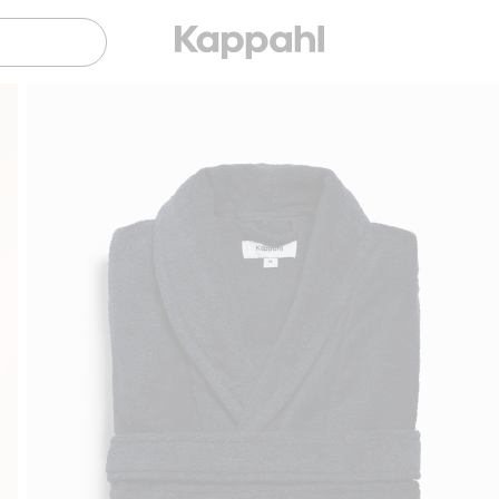
Gratis fraktalternativ
Smidig betalning med Klarna.