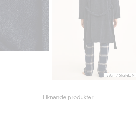
188cm / Storlek: M
Liknande produkter
avoriter