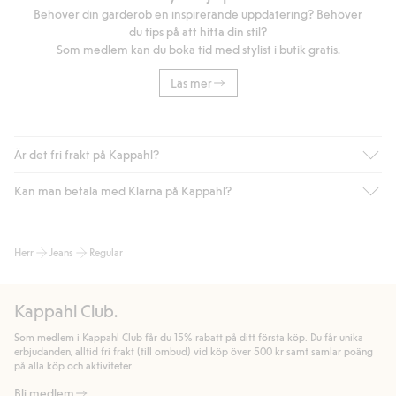
Behöver din garderob en inspirerande uppdatering? Behöver
du tips på att hitta din stil?
Som medlem kan du boka tid med stylist i butik gratis.
Läs mer
Är det fri frakt på Kappahl?
Kan man betala med Klarna på Kappahl?
Är du medlem i Kappahl Club har du alltid gratis frakt till butik
eller om du handlar för över 500kr med leverans till ombud
eller paketbox (gäller ej hemleverans). Frakten tas bort per
Ja, i samarbete med Klarna erbjuder vi smidig betalning med
Herr
Jeans
Regular
automatik efter du loggat in och identifierats som medlem.
bland annat faktura och swish men även andra betalningssätt.
Genom att lämna information i kassan godkänner du Klarnas
Annars kostar frakten 39kr för ombudsleverans eller paketskåp
villkor. Genom att klicka på "Slutför köp" godkänner du Kappahls
(Instabox) och 59kr vid hemleverans oavsett hur mycket du
Kappahl Club.
allmänna villkor.
Läs mer om Klarnas betalningsvillkor
(extern
handlar för.
länk).
Som medlem i Kappahl Club får du 15% rabatt på ditt första köp. Du får unika
Läs mer
Läs mer
erbjudanden, alltid fri frakt (till ombud) vid köp över 500 kr samt samlar poäng
på alla köp och aktiviteter.
Bli medlem