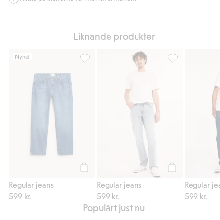
Liknande produkter
Nyhet
Regular jeans, Lägg till i favoriter
Regular jeans, Lä
Köp
Köp
Regular jeans
Regular jeans
Regular je
599 kr.
599 kr.
599 kr.
Populärt just nu