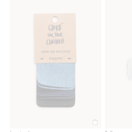
Lagningslappar, Lägg 
Köp