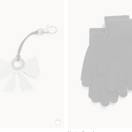
till i favoriter
Reflex, Lägg till i favoriter
Köp