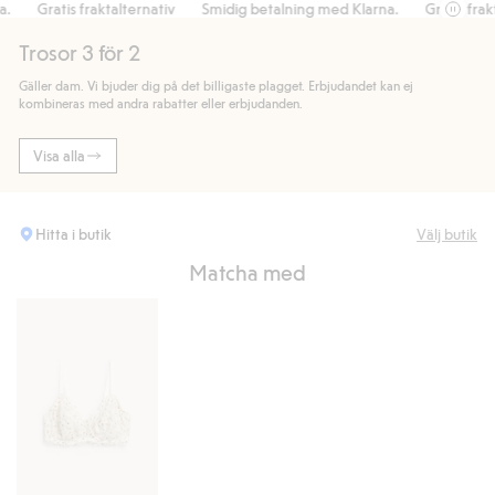
Gratis fraktalternativ
Smidig betalning med Klarna.
Gratis fraktalt
Trosor 3 för 2
Gäller dam. Vi bjuder dig på det billigaste plagget. Erbjudandet kan ej
kombineras med andra rabatter eller erbjudanden.
Visa alla
Hitta i butik
Välj butik
Matcha med