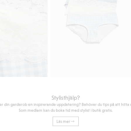
Stylisthjälp?
r din garderob en inspirerande uppdatering? Behöver du tips på att hitta di
Som medlem kan du boka tid med stylist i butik gratis.
Läs mer