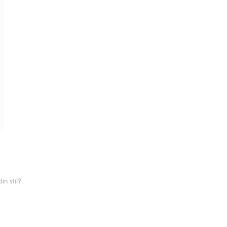
n stil?