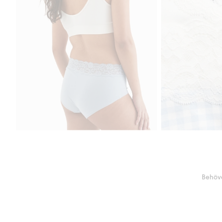
Behöve