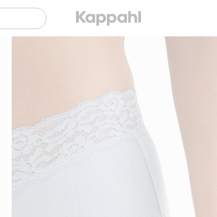
Gratis fraktalternativ
Smidig betalning med 