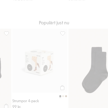
Populärt just nu
avoriter
Strumpor 4-pack, Lägg till i favoriter
Strumpor 4-pack, Lägg till i fa
Köp
Strumpor 4-pack
99 kr.