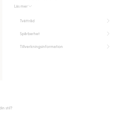
Läs mer
Tvättråd
Spårbarhet
Tillverkningsinformation
n stil?