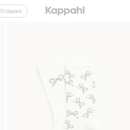
Upptäck
Gratis fraktalternativ
Smidig betalning 