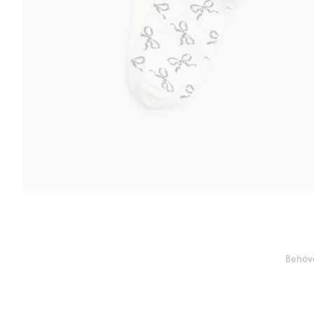
Behöve