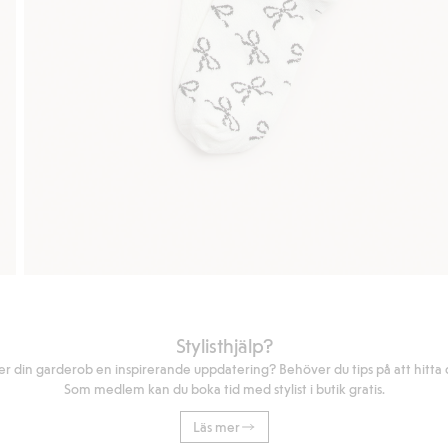
Stylisthjälp?
r din garderob en inspirerande uppdatering? Behöver du tips på att hitta di
Som medlem kan du boka tid med stylist i butik gratis.
Läs mer