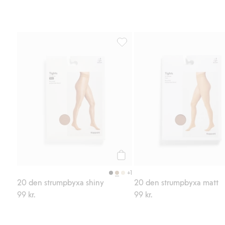
20 den strumpbyxa shiny, Lägg til
Köp
+1
20 den strumpbyxa shiny
20 den strumpbyxa matt
99 kr.
99 kr.