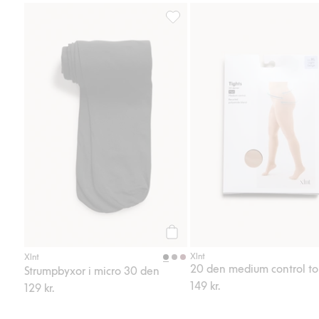
Strumpbyxor i micro 30 den, Lägg 
Köp
Xlnt
Xlnt
Strumpbyxor i micro 30 den
149 kr.
129 kr.