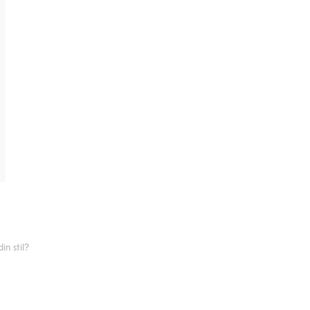
n stil?