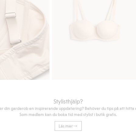
Stylisthjälp?
r din garderob en inspirerande uppdatering? Behöver du tips på att hitta di
Som medlem kan du boka tid med stylist i butik gratis.
Läs mer