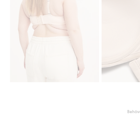
Behöve