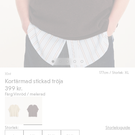
177cm / Storlek: XL
Xlnt
Kortärmad stickad tröja
399 kr.
Färg:
Vinröd / melerad
Storlek:
Storleksguide