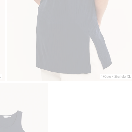
L
170cm / Storlek: XL