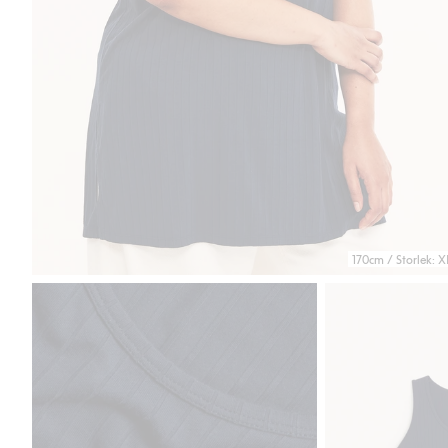
170cm / Storlek: X