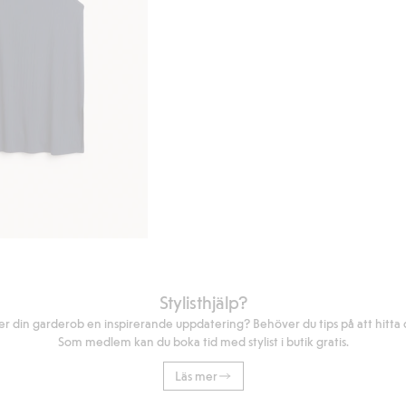
Stylisthjälp?
r din garderob en inspirerande uppdatering? Behöver du tips på att hitta di
Som medlem kan du boka tid med stylist i butik gratis.
Läs mer