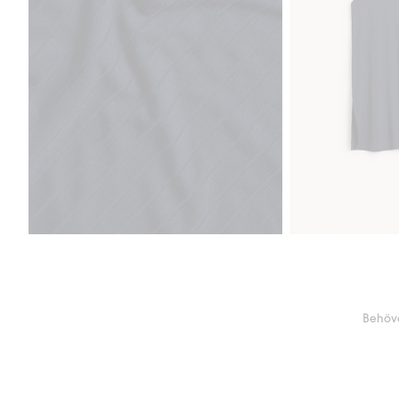
Behöve