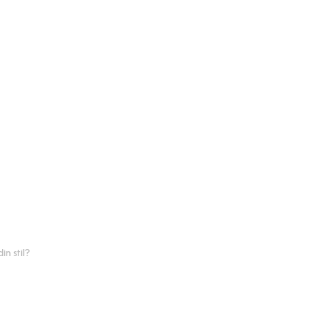
n stil?