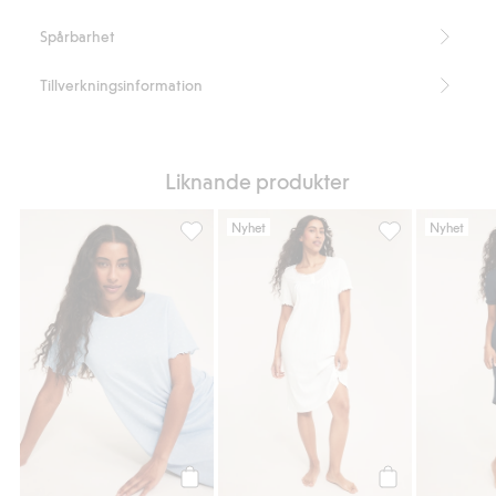
Spårbarhet
Tillverkningsinformation
Liknande produkter
Nyhet
Nyhet
Mönstrat nattlinne, Lägg till i favoriter
Nattlinne i bomul