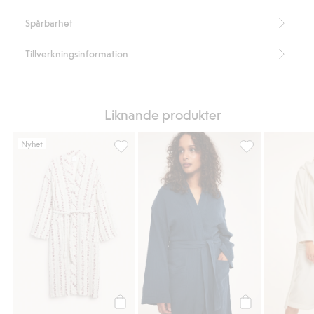
Spårbarhet
Tillverkningsinformation
Liknande produkter
Nyhet
Morgonrock i muslin, Lägg till i favoriter
Morgonrock i mus