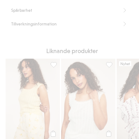
Spårbarhet
Tillverkningsinformation
Liknande produkter
Nyhet
Pyjamaslinne i pointelle, Lägg till i favorit
Pyjamaslinne i po