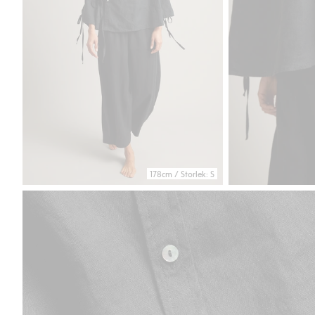
178cm / Storlek: S