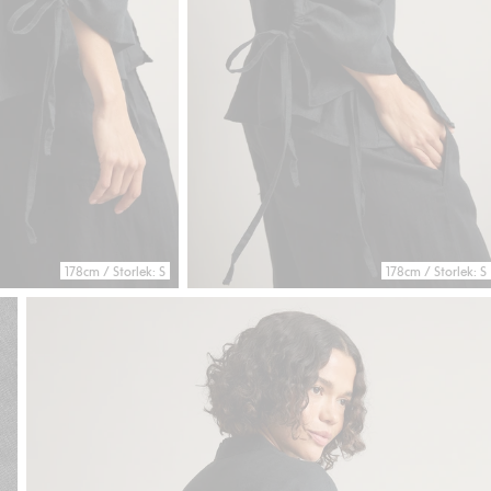
178cm / Storlek: S
178cm / Storlek: S