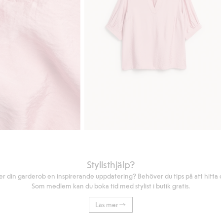
Stylisthjälp?
r din garderob en inspirerande uppdatering? Behöver du tips på att hitta di
Som medlem kan du boka tid med stylist i butik gratis.
Läs mer