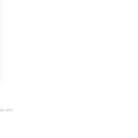
n stil?