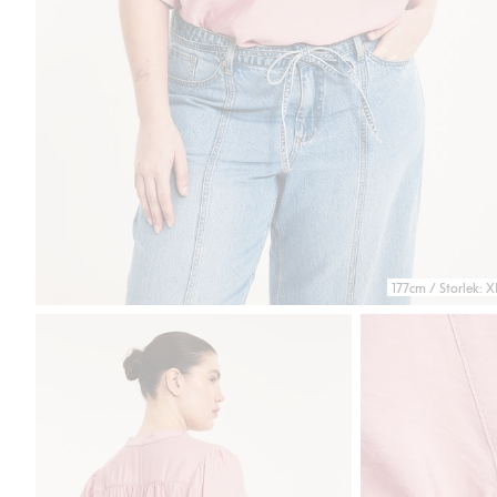
177cm / Storlek: X