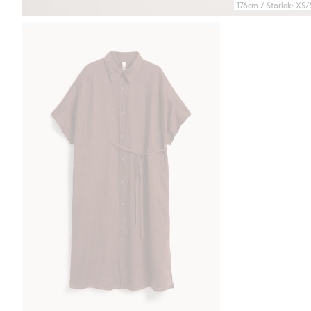
176cm / Storlek: XS/