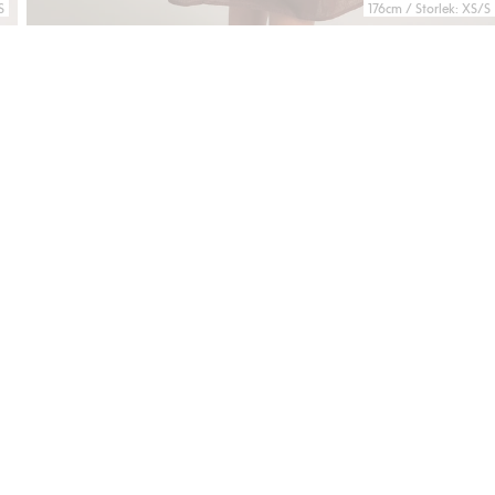
S
176cm / Storlek: XS/S