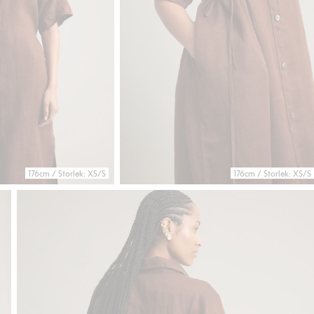
176cm / Storlek: XS/S
176cm / Storlek: XS/S