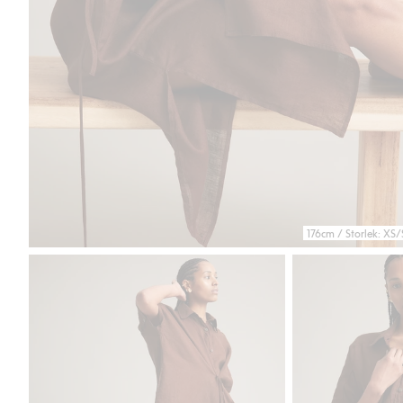
176cm / Storlek: XS/