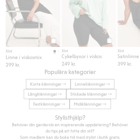
Köp
Köp
Xlnt
Xlnt
Xlnt
Cykelbyxor i viskos
Satinlinne
Linne i viskosmix
249 kr.
399 kr.
299 kr.
Populära kategorier
Korta klänningar
Linneklänningar
Långklänningar
Stickade klänningar
Festklänningar
Midiklänningar
Stylisthjälp?
Behöver din garderob en inspirerande uppdatering? Behöver
du tips på att hitta din stil?
Som medlem kan du boka tid med stylist i butik gratis.