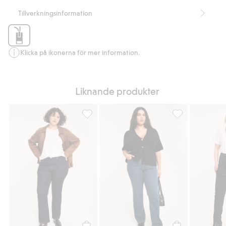
Tillverkningsinformation
Klicka på ikonerna för mer information.
Liknande produkter
Bootcut jeans high waist, Lägg till i favorit
Bootcut jeans hig