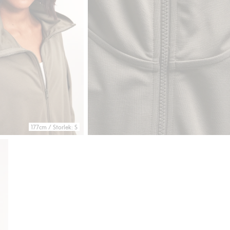
177cm / Storlek: S