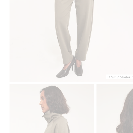
177cm / Storlek: 