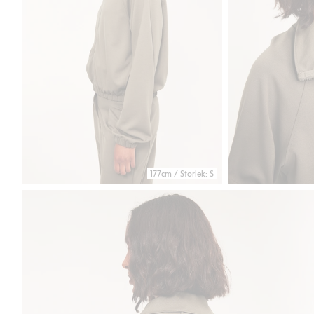
177cm / Storlek: S