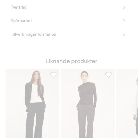
Tvättråd
Spårbarhet
Tillverkningsinformation
Liknande produkter
Satinbyxor, Lägg till i favoriter
Satinbyxor, Lägg 