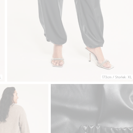
L
173cm / Storlek: XL