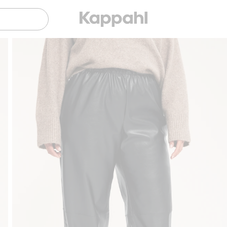
Gratis fraktalternativ
Smidig betalning med Klar