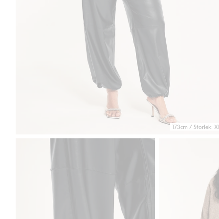
173cm / Storlek: X