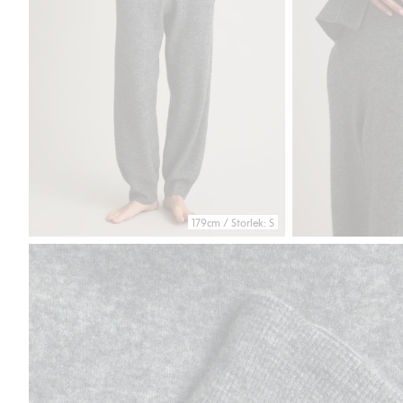
179cm / Storlek: S