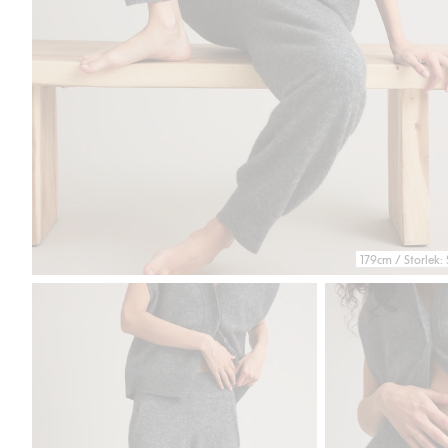
179cm / Storlek: 