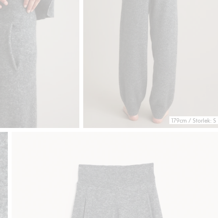
179cm / Storlek: S