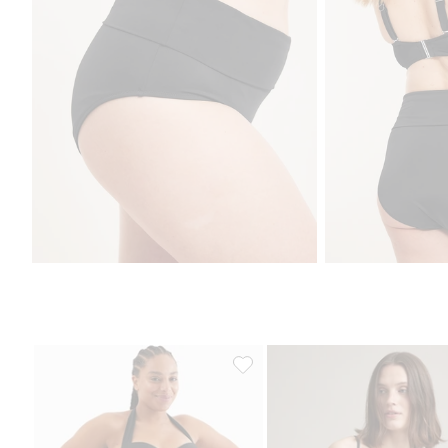
Bikinitrosa hög midja, Lägg till i