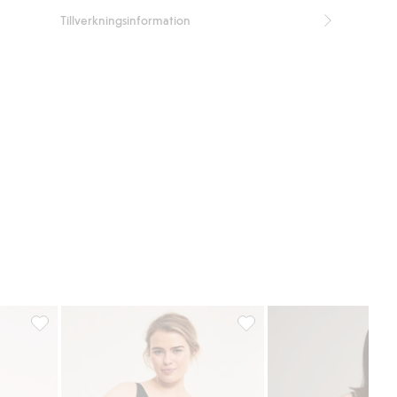
Tillverkningsinformation
 midja, Lägg till i favoriter
Bikinitrosa hipster light shape, Lägg till i favoriter
Bikinitrosa, Lägg till i favor