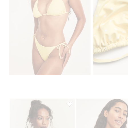
Bikinitopp Newbie Woman, Lägg t