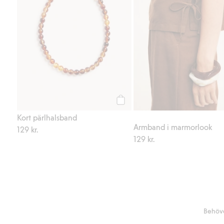
Köp
Kort pärlhalsband
Armband i marmorlook
129 kr.
129 kr.
Behöve