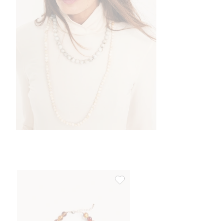
Kort pärlhalsband, Lägg till i fav