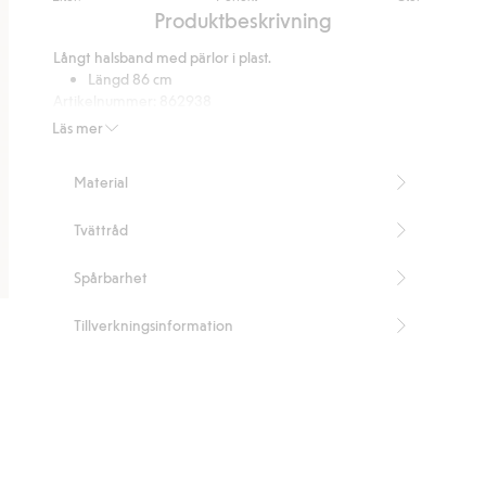
utav
Baserat
Produktbeskrivning
5
på
Långt halsband med pärlor i plast.
3
Längd 86 cm
betyg
Artikelnummer
:
862938
Recycled plastic
Läs mer
Material
Tvättråd
Spårbarhet
Tillverkningsinformation