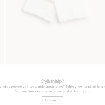
Stylisthjälp?
r din garderob en inspirerande uppdatering? Behöver du tips på att hitta di
Som medlem kan du boka tid med stylist i butik gratis.
Läs mer