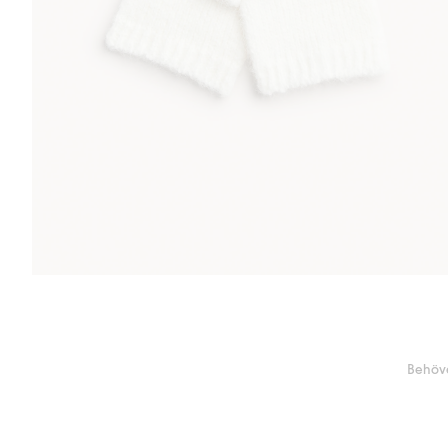
Behöve