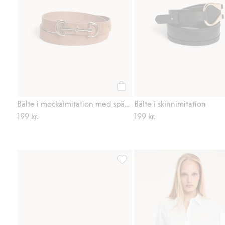
Köp
Bälte i mockaimitation med spänne
Bälte i skinnimitation
199 kr.
199 kr.
Bälte i skinnimitation, Lägg till i