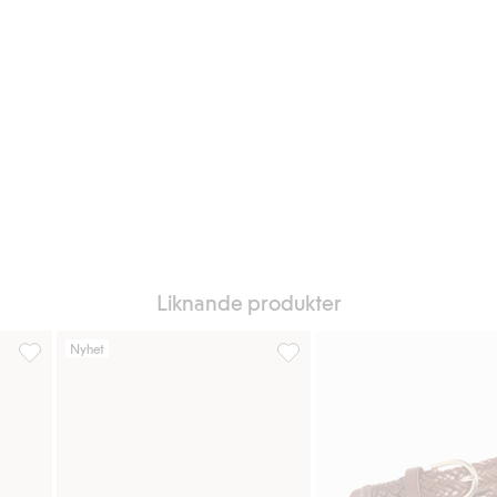
Liknande produkter
Nyhet
e, Lägg till i favoriter
Bälte i skinnimitation, Lägg till i favoriter
Bälte i skinnimitation med dek