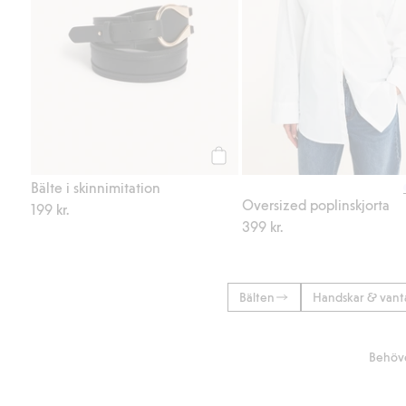
Köp
Bälte i skinnimitation
Oversized poplinskjorta
199 kr.
399 kr.
Bälten
Handskar & vant
Behöve