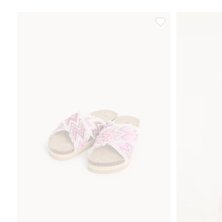
Sandaler med mönstr