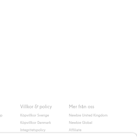
Villkor & policy
Mer från oss
up
Köpvillkor Sverige
Newbie United Kingdom
Köpvillkor Danmark
Newbie Global
Integritetspolicy
Affiliate