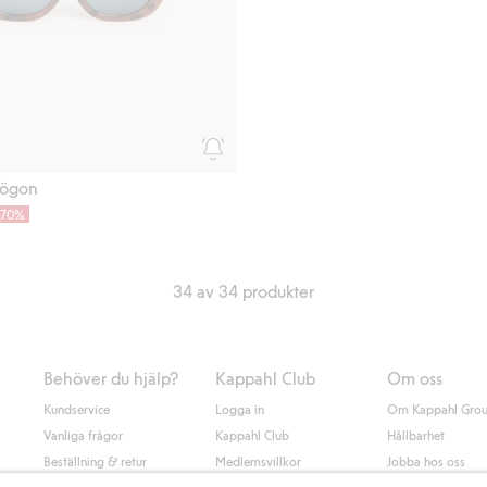
sögon
-70%
34 av 34 produkter
Behöver du hjälp?
Kappahl Club
Om oss
Kundservice
Logga in
Om Kappahl Gro
Vanliga frågor
Kappahl Club
Hållbarhet
Beställning & retur
Medlemsvillkor
Jobba hos oss