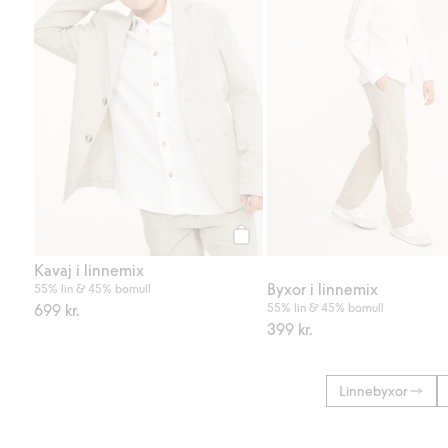
Köp
Kavaj i linnemix
Byxor i linnemix
55% lin & 45% bomull
699 kr.
55% lin & 45% bomull
399 kr.
Linnebyxor