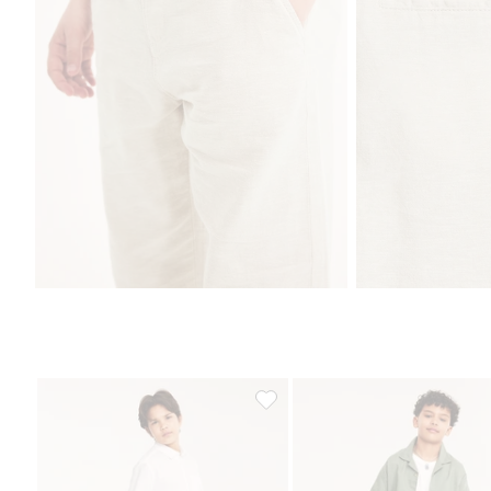
Byxor i linnemix, Lägg till i favor