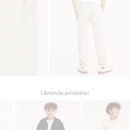
Liknande produkter
iter
Byxor i linnemix, Lägg till i favoriter
Byxor i linnemix, Lägg till i fa