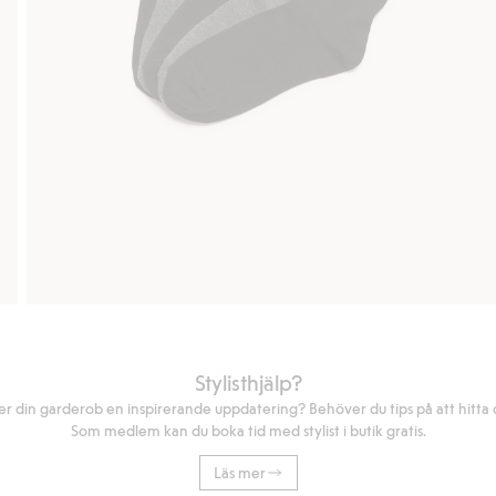
Stylisthjälp?
r din garderob en inspirerande uppdatering? Behöver du tips på att hitta di
Som medlem kan du boka tid med stylist i butik gratis.
Läs mer