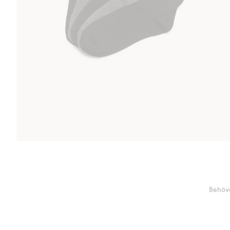
Behöve