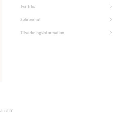
Tvättråd
Spårbarhet
Tillverkningsinformation
n stil?