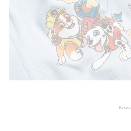
Behöve