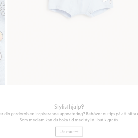
Stylisthjälp?
r din garderob en inspirerande uppdatering? Behöver du tips på att hitta di
Som medlem kan du boka tid med stylist i butik gratis.
Läs mer