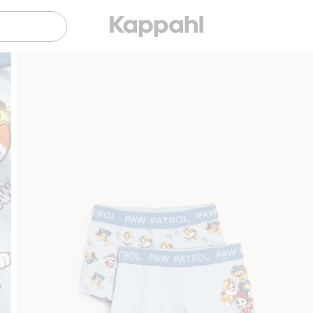
Gratis fraktalternativ
Smidig betalning 