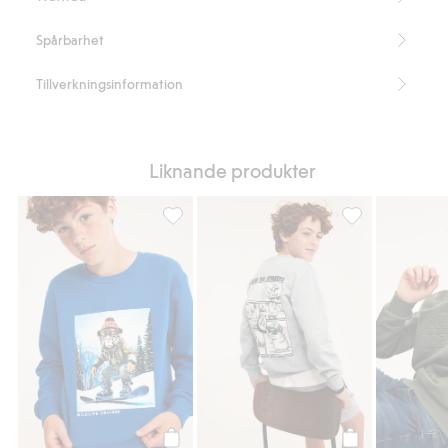
Spårbarhet
Tillverkningsinformation
Liknande produkter
Sweatshirt med tryck, Lägg till i favoriter
Sweatshirt med tr