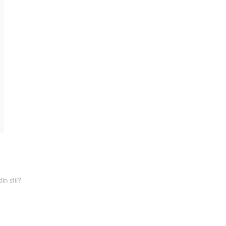
n stil?