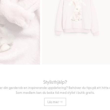
Stylisthjälp?
r din garderob en inspirerande uppdatering? Behöver du tips på att hitta di
Som medlem kan du boka tid med stylist i butik gratis.
Läs mer