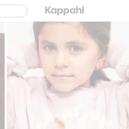
Gratis fraktalternativ
Smidig betalning med Klarna.
Grati