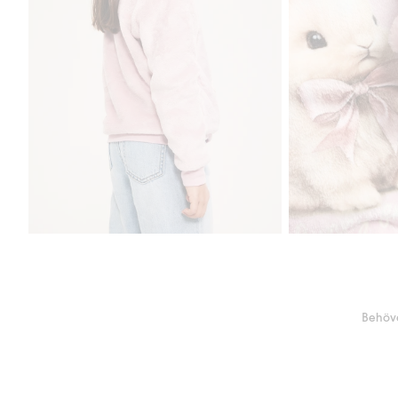
Behöve