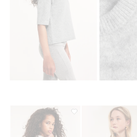
Finstickad t-shirt, Lägg till i favor