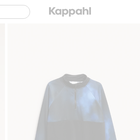
Gratis fraktalternativ
Smidig betalning med Klar