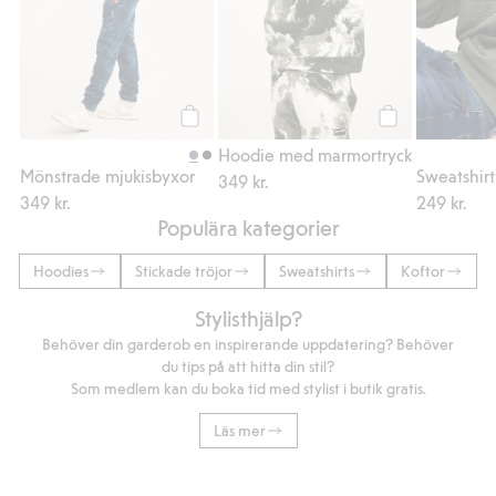
Köp
Köp
Hoodie med marmortryck
Mönstrade mjukisbyxor
349 kr.
349 kr.
249 kr.
Populära kategorier
Hoodies
Stickade tröjor
Sweatshirts
Koftor
Stylisthjälp?
Behöver din garderob en inspirerande uppdatering? Behöver
du tips på att hitta din stil?
Som medlem kan du boka tid med stylist i butik gratis.
Läs mer