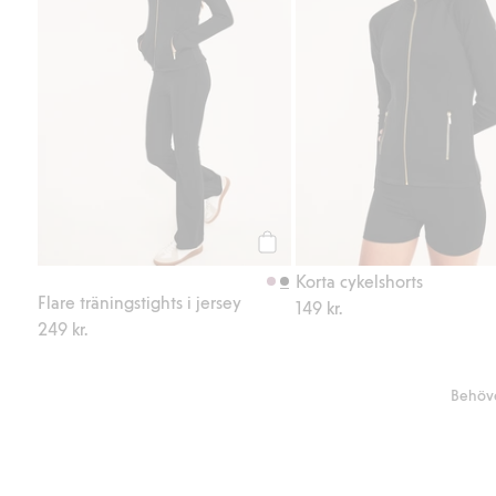
Köp
Korta cykelshorts
Flare träningstights i jersey
149 kr.
249 kr.
Behöve