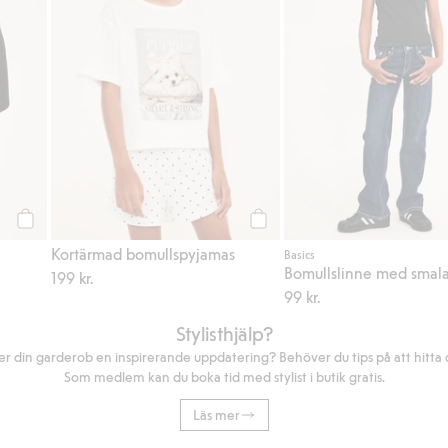
Köp
Köp
Kortärmad bomullspyjamas
Basics
199 kr.
99 kr.
Stylisthjälp?
r din garderob en inspirerande uppdatering? Behöver du tips på att hitta di
Som medlem kan du boka tid med stylist i butik gratis.
Läs mer