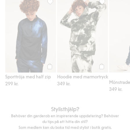
Sporttröja med half zip, Lägg till i favorite
Hoodie med marm
Köp
Köp
Sporttröja med half zip
Hoodie med marmortryck
Mönstrade
299 kr.
349 kr.
349 kr.
Stylisthjälp?
Behöver din garderob en inspirerande uppdatering? Behöver
du tips på att hitta din stil?
Som medlem kan du boka tid med stylist i butik gratis.