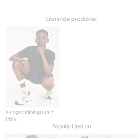
Liknande produkter
V-ringad träningst-shirt, Lägg till i favoriter
Köp
V-ringad träningst-shirt
149 kr.
Populärt just nu