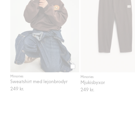
Köp
Minories
Minories
Sweatshirt med lejonbrodyr
Mjukisbyxor
249 kr.
249 kr.