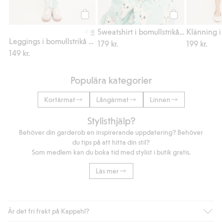
Köp
Köp
Sweatshirt i bomullstrikå med kaniner
Leggings i bomullstrikå med kaniner
179 kr.
199 kr.
149 kr.
Populära kategorier
Kortärmat
Långärmat
Linnen
Stylisthjälp?
Behöver din garderob en inspirerande uppdatering? Behöver
du tips på att hitta din stil?
Som medlem kan du boka tid med stylist i butik gratis.
Läs mer
Är det fri frakt på Kappahl?